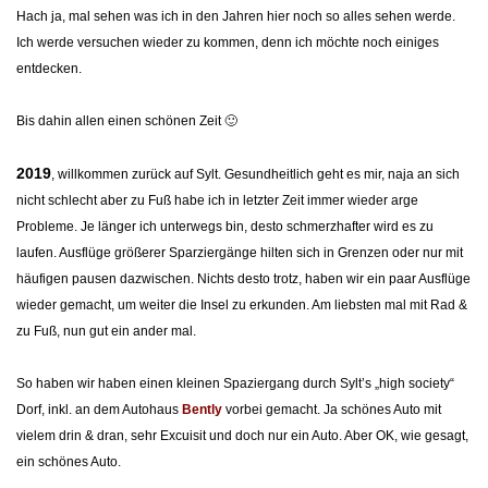
Hach ja, mal sehen was ich in den Jahren hier noch so alles sehen werde.
Ich werde versuchen wieder zu kommen, denn ich möchte noch einiges
entdecken.
Bis dahin allen einen schönen Zeit 🙂
2019
, willkommen zurück auf Sylt. Gesundheitlich geht es mir, naja an sich
nicht schlecht aber zu Fuß habe ich in letzter Zeit immer wieder arge
Probleme. Je länger ich unterwegs bin, desto schmerzhafter wird es zu
laufen. Ausflüge größerer Sparziergänge hilten sich in Grenzen oder nur mit
häufigen pausen dazwischen. Nichts desto trotz, haben wir ein paar Ausflüge
wieder gemacht, um weiter die Insel zu erkunden. Am liebsten mal mit Rad &
zu Fuß, nun gut ein ander mal.
So haben wir haben einen kleinen Spaziergang durch Sylt’s „high society“
Dorf, inkl. an dem Autohaus
Bently
vorbei gemacht. Ja schönes Auto mit
vielem drin & dran, sehr Excuisit und doch nur ein Auto. Aber OK, wie gesagt,
ein schönes Auto.